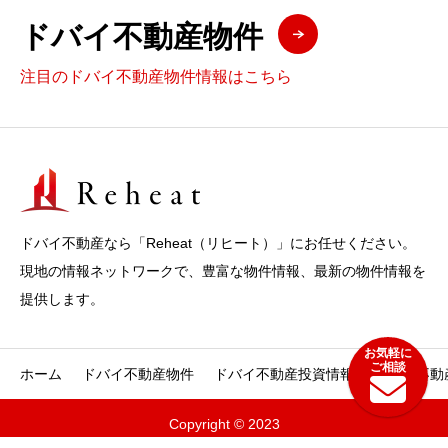
ドバイ不動産物件
注目のドバイ不動産物件情報はこちら
ドバイ不動産なら「Reheat（リヒート）」にお任せください。
現地の情報ネットワークで、豊富な物件情報、最新の物件情報を
提供します。
ホーム
ドバイ不動産物件
ドバイ不動産投資情報
ドバイ不動




Copyright © 2023
ホーム
ドバイ物件情報
おすすめの理由
問合せ