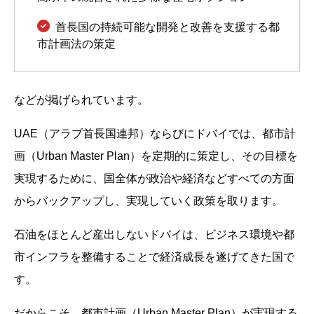
首長国の持続可能な開発と改善を支援する都
市計画法の策定
などが掲げられています。
UAE（アラブ首長国連邦）ならびにドバイでは、都市計
画（Urban Master Plan）を定期的に策定し、その目標を
実現するために、国全体が政治や経済などすべての方面
からバックアップし、実現していく政策を取ります。
石油をほとんど産出しないドバイは、ビジネス環境や都
市インフラを整備することで経済成長を遂げてきた国で
す。
だからこそ、都市計画（Urban Master Plan）が実現する