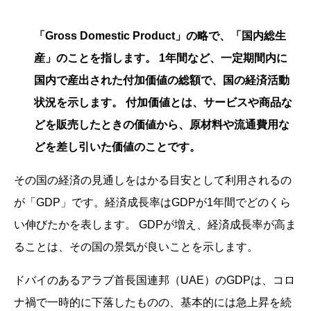
「Gross Domestic Product」の略で、「国内総生
産」のことを指します。 1年間など、一定期間内に
国内で産出された付加価値の総額で、国の経済活動
状況を示します。 付加価値とは、サービスや商品な
どを販売したときの価値から、原材料や流通費用な
どを差し引いた価値のことです。
その国の経済の見通しをはかる目安として利用されるの
が「GDP」です。経済成長率はGDPが1年間でどのくら
い伸びたかを表します。 GDPが増え、経済成長率が高ま
ることは、その国の景気が良いことを示します。
ドバイのあるアラブ首長国連邦（UAE）のGDPは、コロ
ナ禍で一時的に下落したものの、基本的には急上昇を続