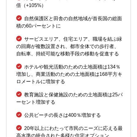
倍（+105%）
自然保護区と田舎の自然地域が首長国の総面
積の60パーセントに
サービスエリア、住宅エリア、職場を結ぶ緑
の回廊が複数設置され、都市全体での歩行者、
自転車、持続可能な移動手段の移動を促進する
ホテルや観光活動のための土地面積は134％
増加し、商業活動のための土地面積は168平方キ
ロメートルに増加する
教育施設と保健施設のための土地面積は25パ
ーセント増加する
公共ビーチの長さは400％増加する
20年以上にわたって市民のニーズに応える最
高水準の統合された多様な住宅オプション