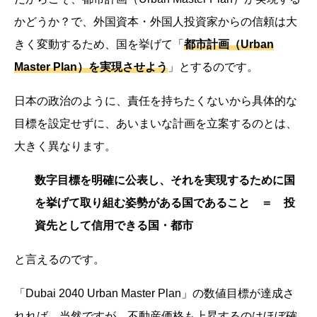
かどうか？で、外国資本・外国人投資家からの信頼は大
きく変動するため、国を挙げて「
都市計画（Urban
Master Plan）を実現させよう
」とするのです。
日本の政治のように、責任を持ちたくないから具体的な
目標を設定せずに、あいまいな計画を立案するのとは、
大きく異なります。
数字目標を明確に公表し、それを実現するために国
を挙げて取り組む姿勢がある国であること ＝ 投
資先として信用できる国・都市
と言えるのです。
「Dubai 2040 Urban Master Plan」の数値目標が達成さ
れれば、当然ですが、不動産価格も上昇するのはほぼ確