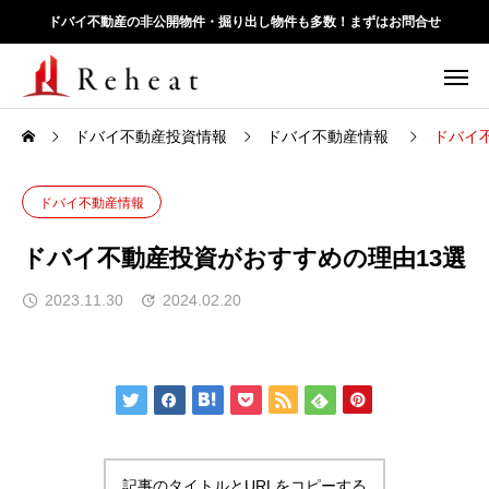
ドバイ不動産の非公開物件・掘り出し物件も多数！まずはお問合せ
ドバイ不動産投資情報
ドバイ不動産情報
ドバイ
ドバイ不動産情報
ドバイ不動産投資がおすすめの理由13選
2023.11.30
2024.02.20
記事のタイトルとURLをコピーする