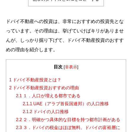
ドバイ不動産への投資は、非常におすすめの投資先とな
っています。その理由は、挙げていけばキリがありませ
んが、しっかり掘り下げて、ドバイ不動産投資のおすす
めの理由を紹介します。
目次
[
非表示
]
1
ドバイ不動産投資とは？
2
ドバイ不動産投資おすすめの理由
2.1
１．人口が増える都市である
2.1.1
UAE（アラブ首長国連邦）の人口推移
2.1.2
ドバイの人口推移
2.2
２．明確かつ具体的な目標を持つ都市計画がある
2.3
３．ドバイの税金はほぼ無料。ドバイの富裕層に