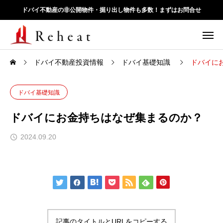
ドバイ不動産の非公開物件・掘り出し物件も多数！まずはお問合せ
ドバイ不動産投資情報
ドバイ基礎知識
ドバイに
ドバイ基礎知識
ドバイにお金持ちはなぜ集まるのか？
2024.09.20
記事のタイトルとURLをコピーする