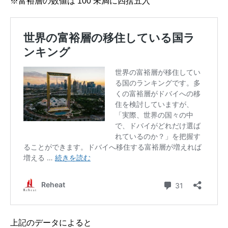
※富裕層の数値は 100 未満に四捨五入
上記のデータによると