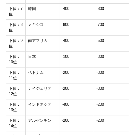
下位：7
韓国
-400
-800
位
下位：8
メキシコ
-800
-700
位
下位：9
南アフリカ
-400
-500
位
下位：
日本
-100
-300
10位
下位：
ベトナム
-200
-300
11位
下位：
ナイジェリア
-200
-300
12位
下位：
インドネシア
-400
-200
13位
下位：
アルゼンチン
-200
-200
14位