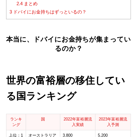
2.4
まとめ
3
ドバイにお金持ちはずっといるの？
本当に、ドバイにお金持ちが集まってい
るのか？
世界の富裕層の移住してい
る国ランキング
ランキ
国
2022年富裕層流
2023年富裕層流
ング
入実績
入予測
上位：1
オーストラリア
3,800
5,200