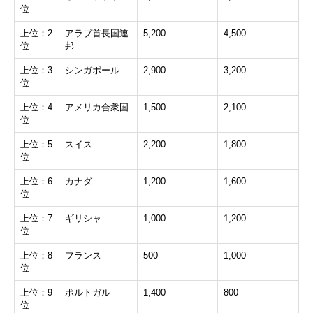
位
上位：2
アラブ首長国連
5,200
4,500
位
邦
上位：3
シンガポール
2,900
3,200
位
上位：4
アメリカ合衆国
1,500
2,100
位
上位：5
スイス
2,200
1,800
位
上位：6
カナダ
1,200
1,600
位
上位：7
ギリシャ
1,000
1,200
位
上位：8
フランス
500
1,000
位
上位：9
ポルトガル
1,400
800
位