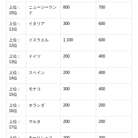
上位：
ニュージーラン
800
700
10位
ド
上位：
イタリア
300
600
11位
上位：
イスラエル
1,100
600
12位
上位：
ドイツ
200
400
13位
上位：
スペイン
200
400
14位
上位：
モナコ
300
400
15位
上位：
オランダ
200
200
16位
上位：
マルタ
200
200
17位
上位：
モーリシャス
200
200