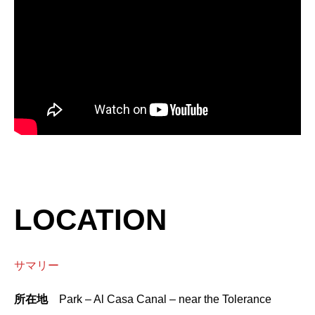
LOCATION
サマリー
所在地
Park – Al Casa Canal – near the Tolerance