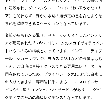
ドバイ・ウォーター・カナルとサファ・パークの目の前
に建設され、ダウンタウン・ドバイに近い賑やかなエリ
アにも関わらず、静かな水辺の遊歩道の息を呑むような
景色を満喫できるロケーションとなっています。
名前からもわかる通り、FENDIがデザインしたインテリ
アが用意された 3～6ベッドルームのスカイヴ​​ィラとペン
トハウスのみの構成となっています。インフィニティプ
ール、シガーラウンジ、ヨガスタジオなどの設備はもち
ろん、ご自宅に直接アクセスできる専用エレベーターが
用意されているため、プライバシーを気にせずに自宅に
出入りできます。専用運転手によるロールスロイスサー
ビスや5つ星のコンシェルジュサービスがあり、エグゼ
クティブのための高級レジデンスとなっています。