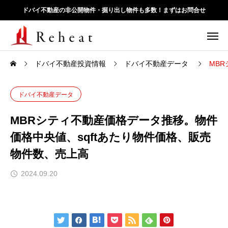
ドバイ不動産の非公開物件・掘り出し物件も多数！まずはお問合せ
ドバイ不動産投資情報
ドバイ不動産データ
MB
ドバイ不動産データ
MBRシティ不動産価格データ推移。物件
価格中央値、sqftあたり物件価格、販売
物件数、売上高
2024.09.20