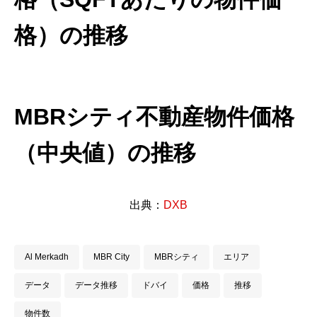
格）の推移
MBRシティ不動産物件価格
（中央値）の推移
出典：
DXB
Al Merkadh
MBR City
MBRシティ
エリア
データ
データ推移
ドバイ
価格
推移
物件数